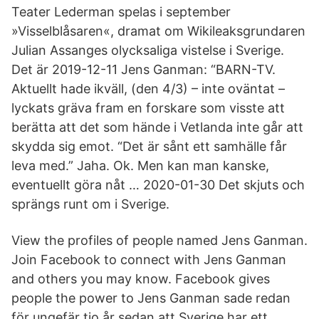
Teater Lederman spelas i september
»Visselblåsaren«, dramat om Wikileaksgrundaren
Julian Assanges olycksaliga vistelse i Sverige.
Det är 2019-12-11 Jens Ganman: “BARN-TV.
Aktuellt hade ikväll, (den 4/3) – inte oväntat –
lyckats gräva fram en forskare som visste att
berätta att det som hände i Vetlanda inte går att
skydda sig emot. “Det är sånt ett samhälle får
leva med.” Jaha. Ok. Men kan man kanske,
eventuellt göra nåt … 2020-01-30 Det skjuts och
sprängs runt om i Sverige.
View the profiles of people named Jens Ganman.
Join Facebook to connect with Jens Ganman
and others you may know. Facebook gives
people the power to Jens Ganman sade redan
för ungefär tio år sedan att Sverige har ett