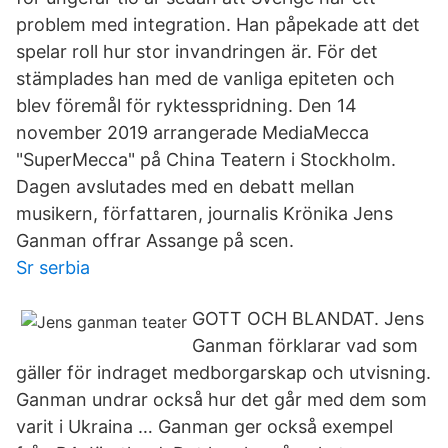
problem med integration. Han påpekade att det
spelar roll hur stor invandringen är. För det
stämplades han med de vanliga epiteten och
blev föremål för ryktesspridning. Den 14
november 2019 arrangerade MediaMecca
"SuperMecca" på China Teatern i Stockholm.
Dagen avslutades med en debatt mellan
musikern, författaren, journalis Krönika Jens
Ganman offrar Assange på scen.
Sr serbia
GOTT OCH BLANDAT. Jens
Ganman förklarar vad som
gäller för indraget medborgarskap och utvisning.
Ganman undrar också hur det går med dem som
varit i Ukraina … Ganman ger också exempel