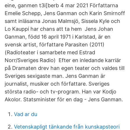
eine, ganmen t3i[berb 4 mar 2021 Författarna
Emelie Schepp, Jens Ganman och Karin Smirnoff
samt inläsarna Jonas Malmsjö, Sissela Kyle och
Lo Kauppi har chans att ta hem Jens Johan
Ganman, född 16 april 1971 i Karlstad, är en
svensk artist, författare Parasiten (2011)
(Radioteater i samarbete med Estrad
Norr/Sveriges Radio) Efter en inledande karriär
på Dramaten drev han egen teater och valdes till
Sveriges sexigaste man. Jens Ganman är
journalist, musiker och författare. Sveriges
största radio- och tv-program. Han var Kodjo
Akolor. Statsminister för en dag - Jens Ganman.
Vad ar du
Vetenskapligt tänkande från kunskapsteori